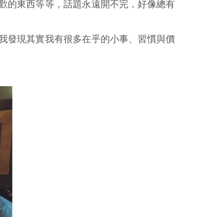
歡的東西等等，話題永遠開不完，好像總有
我發現其實我有很多在乎的小事、習慣與價