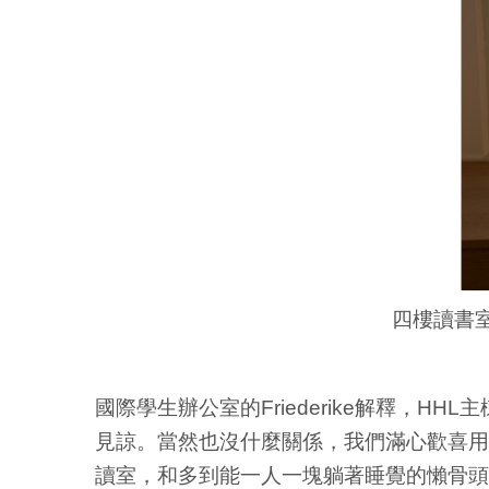
四樓讀書
國際學生辦公室的Friederike解釋
見諒。當然也沒什麼關係，我們滿心歡喜用
讀室，和多到能一人一塊躺著睡覺的懶骨頭