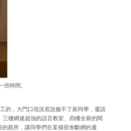
一些時間。
晚施工的，大門口現況若說服不了新同學，還請
、三樓網速超強的語言教室、四樓全新的閱
浴的廁所，讓同學們在某個宿舍斷網的週