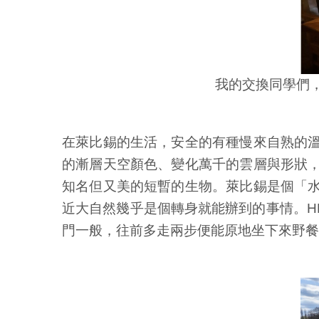
我的交換同學們
在萊比錫的生活，安全的有種慢來自熟的
的漸層天空顏色、變化萬千的雲層與形狀
知名但又美的短暫的生物。萊比錫是個「
近大自然幾乎是個轉身就能辦到的事情。HHL的
門一般，往前多走兩步便能原地坐下來野餐賞河（