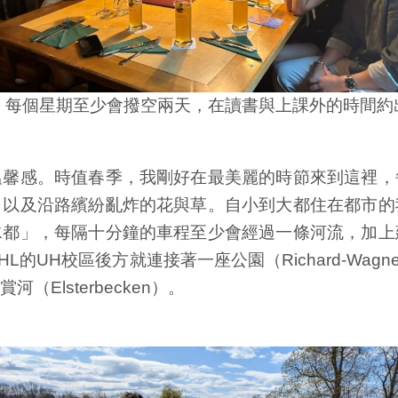
，每個星期至少會撥空兩天，在讀書與上課外的時間約
溫馨感。時值春季，我剛好在最美麗的時節來到這裡，
，以及沿路繽紛亂炸的花與草。自小到大都住在都市的
水都」，每隔十分鐘的車程至少會經過一條河流，加上
UH校區後方就連接著一座公園（Richard-Wagn
Elsterbecken）。