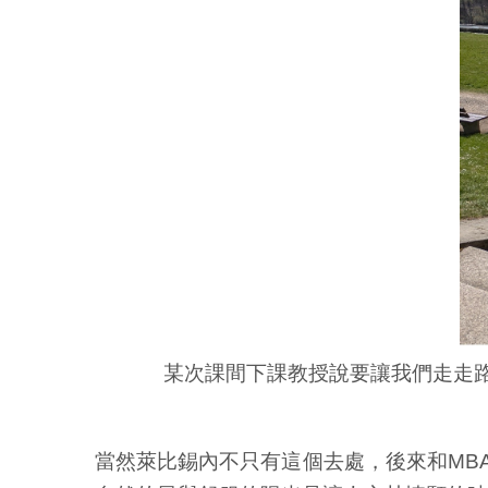
某次課間下課教授說要讓我們走走
當然萊比錫內不只有這個去處，後來和MBA的同學、交換生去