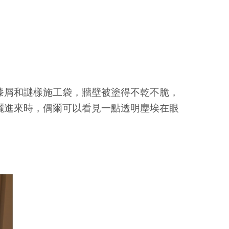
漆屑和謎樣施工袋，牆壁被塗得不乾不脆，
灑進來時，偶爾可以看見一點透明塵埃在眼