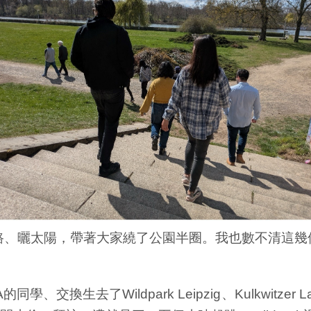
路、曬太陽，帶著大家繞了公園半圈。我也數不清這幾
了Wildpark Leipzig、Kulkwitzer Lake和