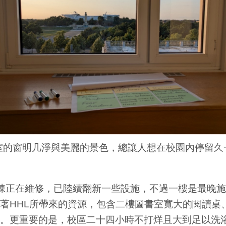
室的窗明几淨與美麗的景色，總讓人想在校園內停留久
，HHL主棟正在維修，已陸續翻新一些設施，不過一樓是最
著HHL所帶來的資源，包含二樓圖書室寬大的閱讀桌
。更重要的是，校區二十四小時不打烊且大到足以洗