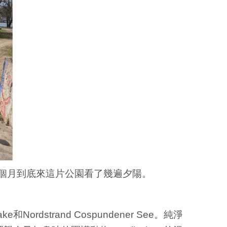
個月到底來這片公園看了幾遍夕陽。
Nordstrand Cospundener See。純淨