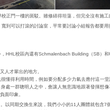
學校正門一樓的斑駁。雖修繕得坦蕩，但完全沒有施工
：寬到可以打滾的討論室，平常要討論小組報告都要用
HHL校區內還有Schmalenbach Building（SB）和
又人才輩出的地方。
也很懂得利用時間，例如要分配多少力氣去應付這一
。身處一群聰明人之中，會讓人無意識地跟著發揮想像
負面印象。
。以同期交換生來說，我們小小的11人團體就包含7