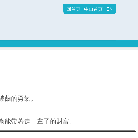
回首頁
中山首頁
EN
破繭的勇氣。
為能帶著走一輩子的財富。