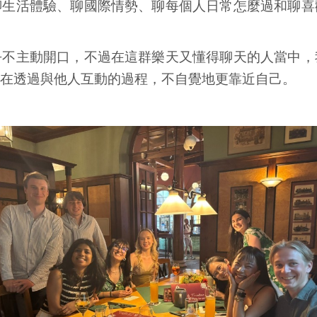
聊生活體驗、聊國際情勢、聊每個人日常怎麼過和聊喜
乎不主動開口，不過在這群樂天又懂得聊天的人當中，
在透過與他人互動的過程，不自覺地更靠近自己。